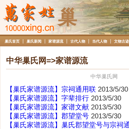
巢
|
|
|
|
|
巢氏首页
巢氏新闻
家谱源流
古代人物
当代人物
文物古迹
中华巢氏网=>家谱源流
中华巢氏网
【巢氏家谱源流】宗祠通用联
2013/5/30
【巢氏家谱源流】字辈排行
2013/5/30
【巢氏家谱源流】家谱文献
2013/5/30
【巢氏家谱源流】郡望堂号
2013/5/30
【巢氏家谱源流】巢氏郡望堂号与宗祠