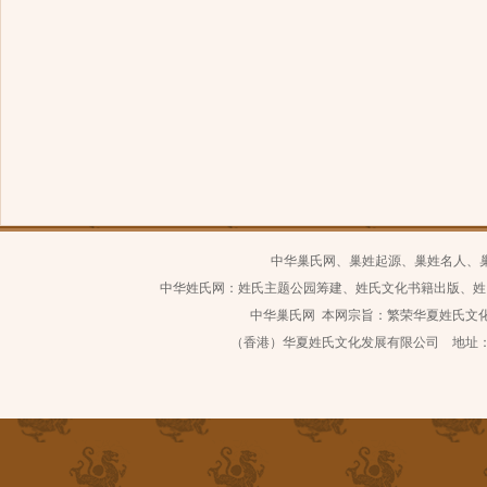
中华巢氏网、巢姓起源、巢姓名人、
中华姓氏网：姓氏主题公园筹建、姓氏文化书籍出版、姓
中华巢氏网 本网宗旨：繁荣华夏姓氏文化 继
（香港）华夏姓氏文化发展有限公司 地址：深圳市