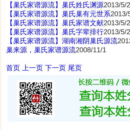
【巢氏家谱源流】巢氏姓氏渊源
2013/5/
【巢氏家谱源流】巢氏巢有元世系
2013/
【巢氏家谱源流】巢氏家谱文献
2013/5/
【巢氏家谱源流】巢氏字辈排行
2013/5/
【巢氏家谱源流】湖南湘阴巢氏源流
201
巢来源，巢氏家谱源流
2008/11/1
首页
上一页
下一页
尾页