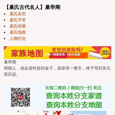
【巢氏古代名人】巢帝阁
巢氏首页
巢氏字辈
巢氏相册
巢氏地图
人物纪念
巢帝阁
明朝人，他走道时拾到金子，就坐等一整天，终于等到失主
而归还。