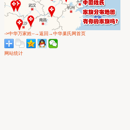
->中华万家姓
--→返回→中华巢氏网首页
网站统计