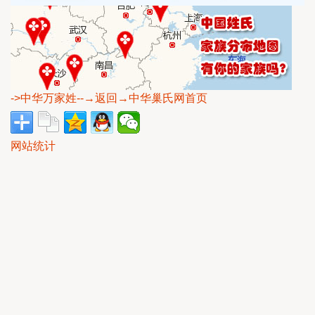
->中华万家姓
--→返回→中华巢氏网首页
网站统计